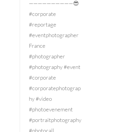
——————————😎
#corporate
#reportage
#eventphotographer
France
#photographer
#photography #event
#corporate
#corporatephotograp
hy #video
#photoevenement
#portraitphotography
#photocall