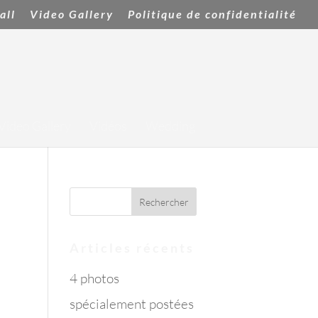
all
Video Gallery
Politique de confidentialité
Video Gallery
Vidéos
Wedding
Articles récents
4 photos
spécialement postées