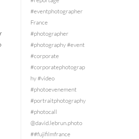
#reportage
#eventphotographer
France
#photographer
#photography #event
#corporate
#corporatephotograp
hy #video
#photoevenement
#portraitphotography
#photocall
@david.lebrun.photo
##fujifilmfrance