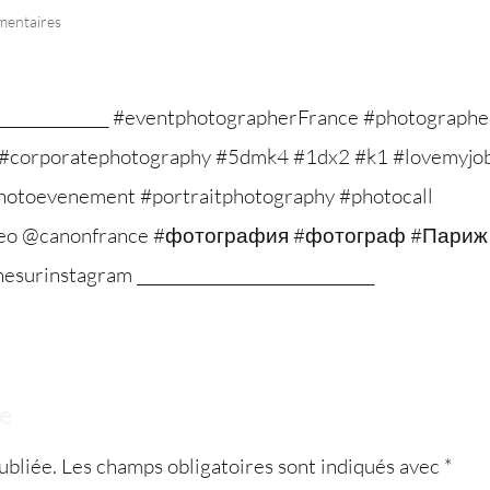
mentaires
re
ubliée.
Les champs obligatoires sont indiqués avec
*