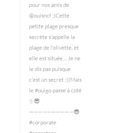
pour nos amis de
1
@ouisncf :)Cette
petite plage presque
secrète s’appelle la
plage de l’olivette, et
elle est située… Je ne
le dis pas puisque
c’est un secret :)(Mais
le #ouigo passe à coté
!) 😎
——————————😎
#corporate