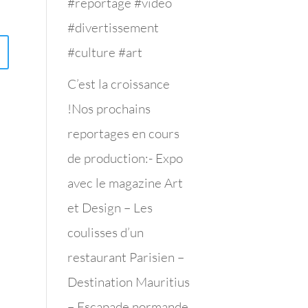
#reportage #video
#divertissement
#culture #art
C’est la croissance
!Nos prochains
reportages en cours
de production:- Expo
avec le magazine Art
et Design – Les
coulisses d’un
restaurant Parisien –
Destination Mauritius
– Escapade normande