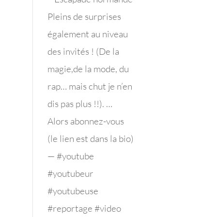
Pleins de surprises
également au niveau
des invités ! (De la
magie,de la mode, du
rap… mais chut je n’en
dis pas plus !!). …
Alors abonnez-vous
(le lien est dans la bio)
— #youtube
#youtubeur
#youtubeuse
#reportage #video