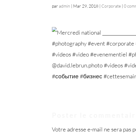
par
admin
|
Mar 29, 2018
|
Corporate
|
0 com
Poster le commentai
Votre adresse e-mail ne sera pas p