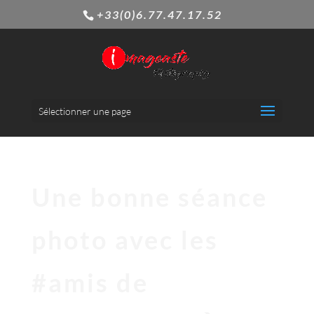
+33(0)6.77.47.17.52
Sélectionner une page
Une bonne séance
photo avec les
#amis de