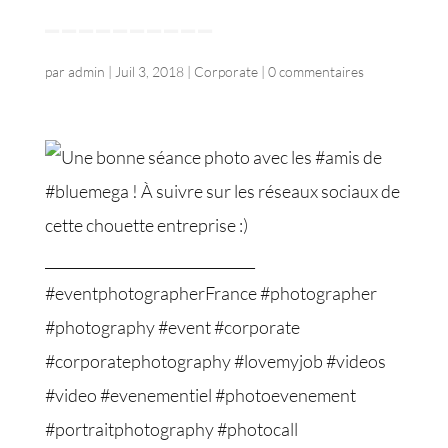
__________
par
admin
|
Juil 3, 2018
|
Corporate
|
0 commentaires