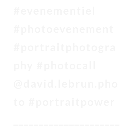
#evenementiel
#photoevenement
#portraitphotogra
phy #photocall
@david.lebrun.pho
to #portraitpower
_____________________