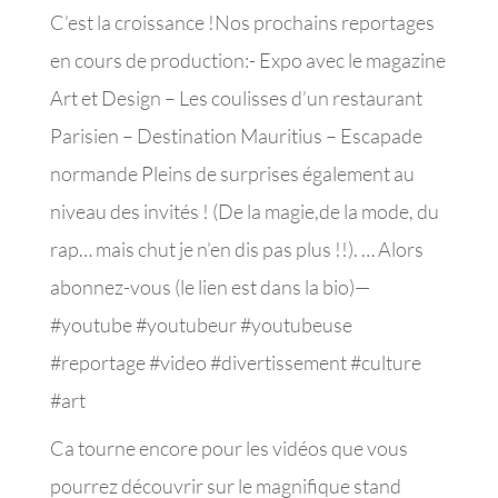
C’est la croissance !Nos prochains reportages
en cours de production:- Expo avec le magazine
Art et Design – Les coulisses d’un restaurant
Parisien – Destination Mauritius – Escapade
normande Pleins de surprises également au
niveau des invités ! (De la magie,de la mode, du
rap… mais chut je n’en dis pas plus !!). … Alors
abonnez-vous (le lien est dans la bio)—
#youtube #youtubeur #youtubeuse
#reportage #video #divertissement #culture
#art
Ca tourne encore pour les vidéos que vous
pourrez découvrir sur le magnifique stand