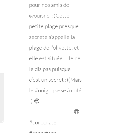
pour nos amis de
@ouisncf :)Cette
petite plage presque
secrète s’appelle la
plage de l’olivette, et
elle est située… Je ne
le dis pas puisque
c’est un secret :)(Mais
le #ouigo passe à coté
!) 😎
——————————😎
#corporate