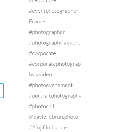
#reportage
#eventphotographer
France
#photographer
#photography #event
#corporate
#corporatephotograp
hy #video
#photoevenement
#portraitphotography
#photocall
@david.lebrun.photo
##fujifilmfrance