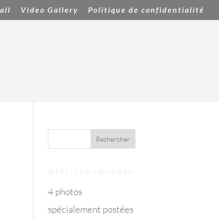
all
Video Gallery
Politique de confidentialité
Video Gallery
Vidéos
Wedding
Articles récents
4 photos
spécialement postées