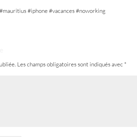
re
ubliée.
Les champs obligatoires sont indiqués avec
*