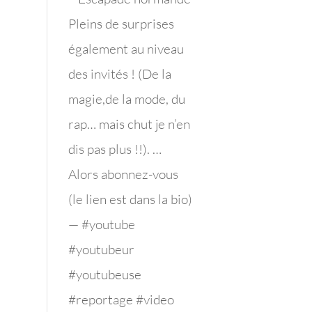
Pleins de surprises
également au niveau
des invités ! (De la
magie,de la mode, du
rap… mais chut je n’en
dis pas plus !!). …
Alors abonnez-vous
(le lien est dans la bio)
— #youtube
#youtubeur
#youtubeuse
#reportage #video