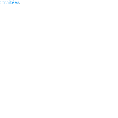
 traitées
.