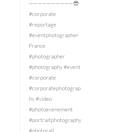
——————————😎
#corporate
#reportage
#eventphotographer
France
#photographer
#photography #event
#corporate
#corporatephotograp
hy #video
#photoevenement
#portraitphotography
#photocall