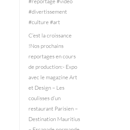
#reportage #video
#divertissement
#culture #art
C’est la croissance
!Nos prochains
reportages en cours
de production:- Expo
avec le magazine Art
et Design – Les
coulisses d’un
restaurant Parisien –
Destination Mauritius
– Escapade normande